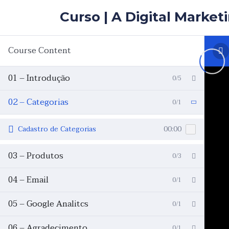
Skip
Curso | A Digital Market
to
the
content
Course Content
01 – Introdução
0/5
02 – Categorias
0/1
Cadastro de Categorias
00:00
03 – Produtos
0/3
04 – Email
0/1
05 – Google Analitcs
0/1
06 – Agradecimento
0/1