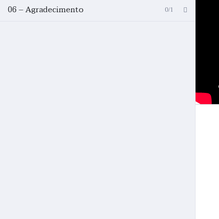
06 – Agradecimento
0/1